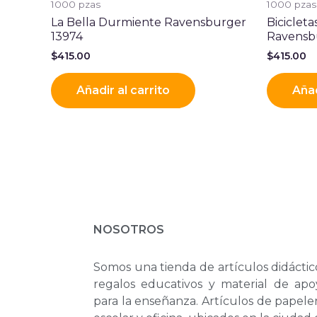
1000 pzas
1000 pzas
La Bella Durmiente Ravensburger
Biciclet
13974
Ravensb
$
415.00
$
415.00
Añadir al carrito
Añad
NOSOTROS
Somos una tienda de artículos didáctic
regalos educativos y material de apo
para la enseñanza. Artículos de papele