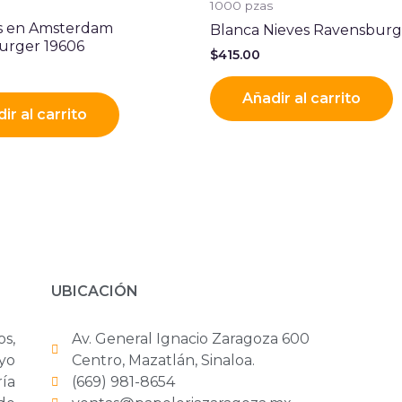
1000 pzas
as en Amsterdam
Blanca Nieves Ravensburg
urger 19606
$
415.00
Añadir al carrito
ir al carrito
UBICACIÓN
os,
Av. General Ignacio Zaragoza 600
yo
Centro, Mazatlán, Sinaloa.
ría
(669) 981-8654