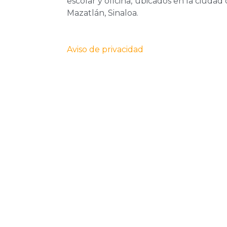
escolar y oficina, ubicados en la ciudad
Mazatlán, Sinaloa.
Aviso de privacidad