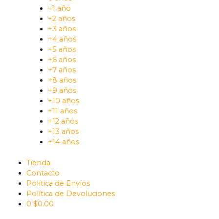
+1 año
+2 años
+3 años
+4 años
+5 años
+6 años
+7 años
+8 años
+9 años
+10 años
+11 años
+12 años
+13 años
+14 años
Tienda
Contacto
Política de Envíos
Política de Devoluciones
0
$
0.00