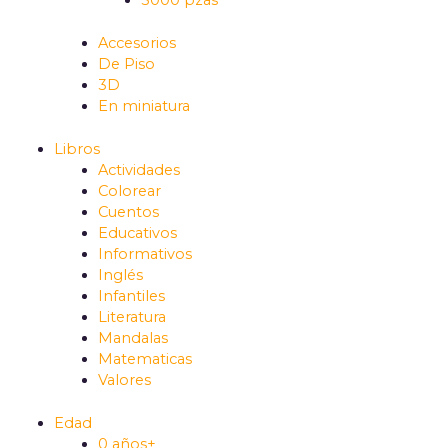
5000 pzas
Accesorios
De Piso
3D
En miniatura
Libros
Actividades
Colorear
Cuentos
Educativos
Informativos
Inglés
Infantiles
Literatura
Mandalas
Matematicas
Valores
Edad
0 años+