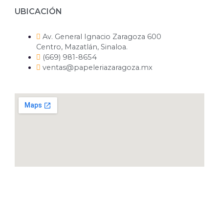
UBICACIÓN
Av. General Ignacio Zaragoza 600
Centro, Mazatlán, Sinaloa.
(669) 981-8654
ventas@papeleriazaragoza.mx