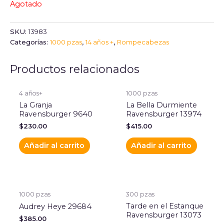
Agotado
SKU:
13983
Categorías:
1000 pzas
,
14 años +
,
Rompecabezas
Productos relacionados
4 años+
1000 pzas
La Granja
La Bella Durmiente
Ravensburger 9640
Ravensburger 13974
$
230.00
$
415.00
Añadir al carrito
Añadir al carrito
1000 pzas
300 pzas
Tarde en el Estanque
Audrey Heye 29684
Ravensburger 13073
$
385.00