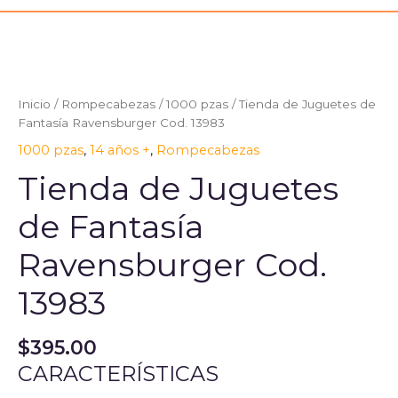
Inicio
/
Rompecabezas
/
1000 pzas
/ Tienda de Juguetes de
Fantasía Ravensburger Cod. 13983
1000 pzas
,
14 años +
,
Rompecabezas
Tienda de Juguetes
de Fantasía
Ravensburger Cod.
13983
$
395.00
CARACTERÍSTICAS