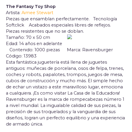
The Fantasy Toy Shop
Artista:
Aimee Stewart
Piezas que ensamblan perfectamente. Tecnología
Softclick Acabados especiales libres de reflejos.
Piezas resistentes que no se doblan.
Tamaño: 70 x 50 cm
Edad: 14 años en adelante
Contenido: 1000 piezas
Marca: Ravensburger
Código: 13983
Esta fantástica juguetería está llena de juguetes
antiguos: muñecas de porcelana, osos de felpa, trenes,
coches y robots, papalotes, trompos, juegos de mesa,
cubos de construcción y mucho más. El simple hecho
de echar un vistazo a este maravilloso lugar, emociona
a cualquiera. ¡Es como visitar La Casa de la Educadora!
Ravensburger es la marca de rompecabezas número 1
a nivel mundial. La inigualable calidad de sus piezas, la
precisión de sus troquelados y la vanguardia de sus
diseños, logran un perfecto equilibrio y una experiencia
de armado única.