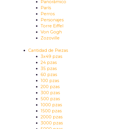
Panorámico
París
Perros
Personajes
Torre Eiffel
Von Gogh
Zozoville
Cantidad de Piezas
3x49 pzas
24 pzas
35 pzas
60 pzas
100 pzas
200 pzas
300 pzas
500 pzas
1000 pzas
1500 pzas
2000 pzas
3000 pzas