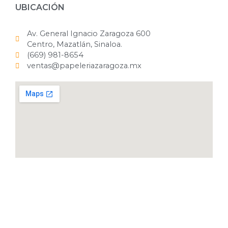
UBICACIÓN
Av. General Ignacio Zaragoza 600
Centro, Mazatlán, Sinaloa.
(669) 981-8654
ventas@papeleriazaragoza.mx