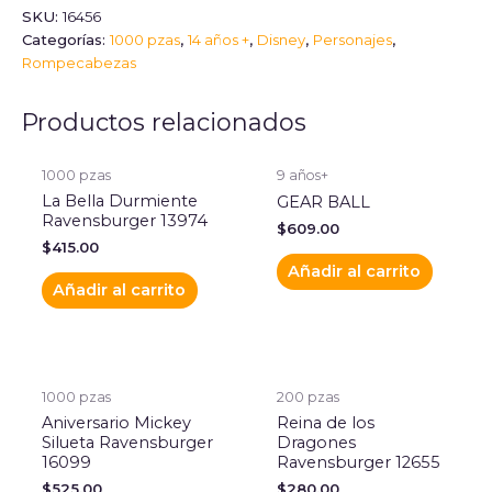
SKU:
16456
Categorías:
1000 pzas
,
14 años +
,
Disney
,
Personajes
,
Rompecabezas
Productos relacionados
1000 pzas
9 años+
La Bella Durmiente
GEAR BALL
Ravensburger 13974
$
609.00
$
415.00
Añadir al carrito
Añadir al carrito
1000 pzas
200 pzas
Aniversario Mickey
Reina de los
Silueta Ravensburger
Dragones
16099
Ravensburger 12655
$
525.00
$
280.00