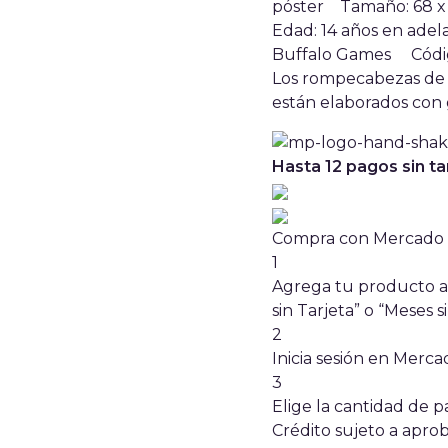
póster Tamaño: 68 x
Edad: 14 años en a
Buffalo Games
Códi
Los rompecabezas de 
están elaborados con 
Hasta 12 pagos sin ta
Compra con Mercado P
1
Agrega tu producto al
sin Tarjeta” o “Meses si
2
Inicia sesión en Merc
3
Elige la cantidad de pa
Crédito sujeto a aprob