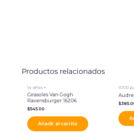
Productos relacionados
14 años +
1000 p
Girasoles Van Gogh
Audre
Ravensburger 16206
$
385.0
$
545.00
Añ
Añadir al carrito