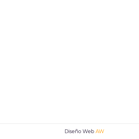
Diseño Web
AW