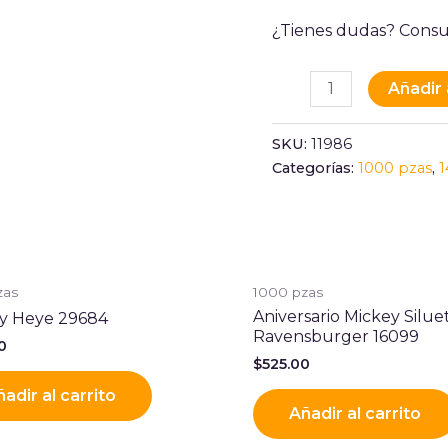
¿Tienes dudas? Consu
Añadir 
SKU:
11986
Categorías:
1000 pzas
,
1
zas
1000 pzas
Aniversario Mickey Silue
y Heye 29684
Ravensburger 16099
0
$
525.00
adir al carrito
Añadir al carrito