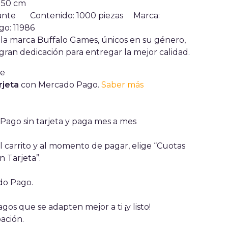
 50 cm
delante
Contenido: 1000 piezas
Marca:
go: 11986
la marca Buffalo Games, únicos en su género,
gran dedicación para entregar la mejor calidad.
rjeta
con Mercado Pago.
Saber más
ago sin tarjeta y paga mes a mes
 carrito y al momento de pagar, elige “Cuotas
n Tarjeta”.
ado Pago.
gos que se adapten mejor a ti ¡y listo!
ación.