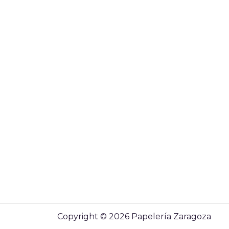
Copyright © 2026 Papelería Zaragoza