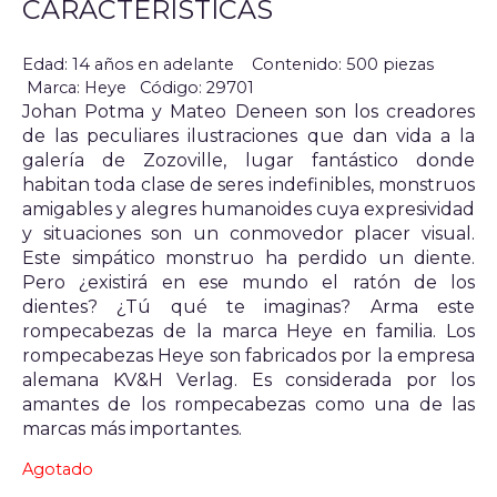
CARACTERÍSTICAS
Edad: 14 años en adelante
Contenido: 500 piezas
Marca: Heye
Código: 29701
Johan Potma y Mateo Deneen son los creadores
de las peculiares ilustraciones que dan vida a la
galería de Zozoville, lugar fantástico donde
habitan toda clase de seres indefinibles, monstruos
amigables y alegres humanoides cuya expresividad
y situaciones son un conmovedor placer visual.
Este simpático monstruo ha perdido un diente.
Pero ¿existirá en ese mundo el ratón de los
dientes? ¿Tú qué te imaginas? Arma este
rompecabezas de la marca Heye en familia. Los
rompecabezas Heye son fabricados por la empresa
alemana KV&H Verlag. Es considerada por los
amantes de los rompecabezas como una de las
marcas más importantes.
Agotado