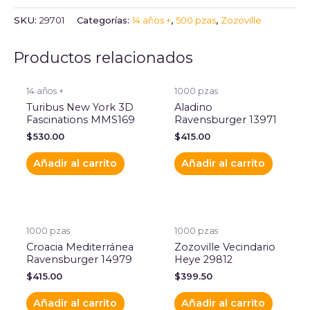
SKU:
29701
Categorías:
14 años +
,
500 pzas
,
Zozoville
Productos relacionados
14 años +
1000 pzas
Turibus New York 3D
Aladino
Fascinations MMS169
Ravensburger 13971
$
530.00
$
415.00
Añadir al carrito
Añadir al carrito
1000 pzas
1000 pzas
Croacia Mediterránea
Zozoville Vecindario
Ravensburger 14979
Heye 29812
$
415.00
$
399.50
Añadir al carrito
Añadir al carrito