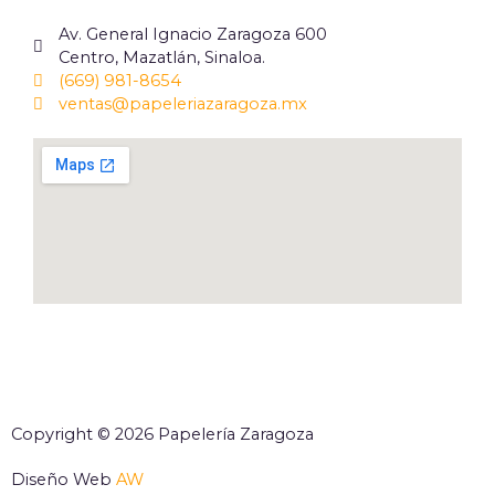
Av. General Ignacio Zaragoza 600
Centro, Mazatlán, Sinaloa.
(669) 981-8654
ventas@papeleriazaragoza.mx
Copyright © 2026 Papelería Zaragoza
Diseño Web
AW