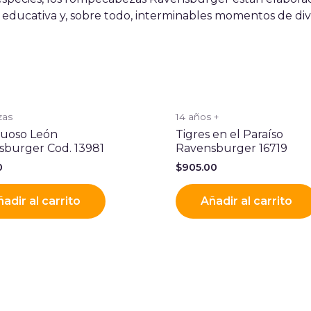
a educativa y, sobre todo, interminables momentos de div
zas
14 años +
tuoso León
Tigres en el Paraíso
sburger Cod. 13981
Ravensburger 16719
0
$
905.00
adir al carrito
Añadir al carrito