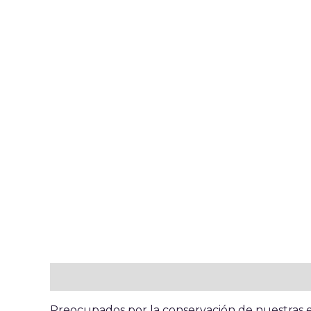
Descripción
Preocupados por la conservación de nuestras 