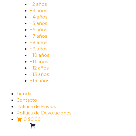
+2 años
+3 años
+4 años
+5 años
+6 años
+7 años
+8 años
+9 años
+10 años
+11 años
+12 años
+13 años
+14 años
Tienda
Contacto
Política de Envíos
Política de Devoluciones
0
$
0.00