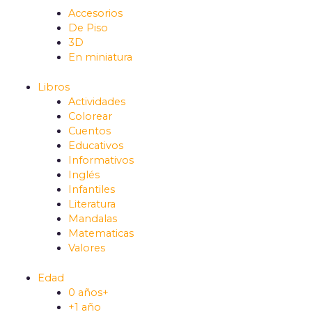
Accesorios
De Piso
3D
En miniatura
Libros
Actividades
Colorear
Cuentos
Educativos
Informativos
Inglés
Infantiles
Literatura
Mandalas
Matematicas
Valores
Edad
0 años+
+1 año