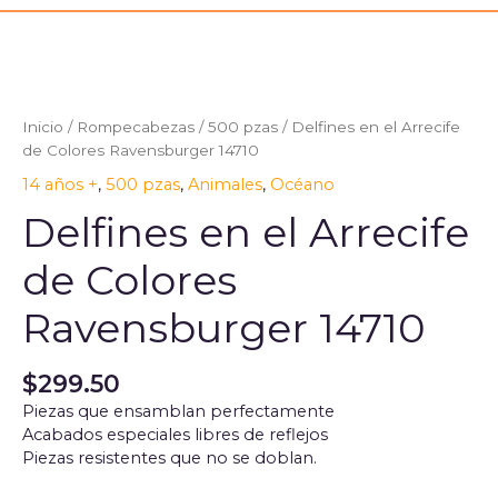
Inicio
/
Rompecabezas
/
500 pzas
/ Delfines en el Arrecife
de Colores Ravensburger 14710
14 años +
,
500 pzas
,
Animales
,
Océano
Delfines en el Arrecife
de Colores
Ravensburger 14710
$
299.50
Piezas que ensamblan perfectamente
Acabados especiales libres de reflejos
Piezas resistentes que no se doblan.