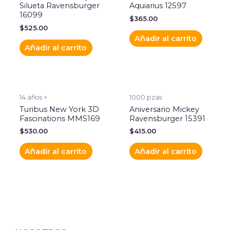
Silueta Ravensburger
Aquiarius 12597
16099
$
365.00
$
525.00
Añadir al carrito
Añadir al carrito
14 años +
1000 pzas
Turibus New York 3D
Aniversario Mickey
Fascinations MMS169
Ravensburger 15391
$
530.00
$
415.00
Añadir al carrito
Añadir al carrito