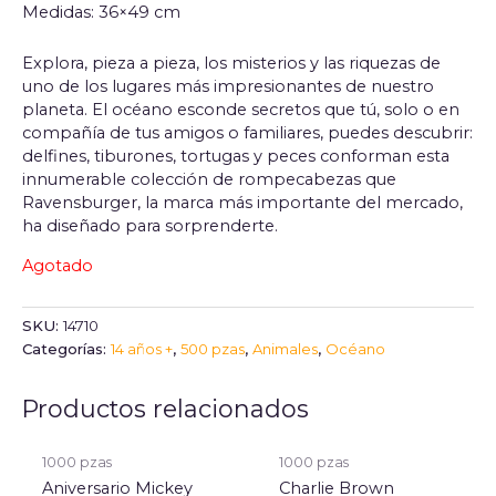
Medidas: 36×49 cm
Explora, pieza a pieza, los misterios y las riquezas de
uno de los lugares más impresionantes de nuestro
planeta. El océano esconde secretos que tú, solo o en
compañía de tus amigos o familiares, puedes descubrir:
delfines, tiburones, tortugas y peces conforman esta
innumerable colección de rompecabezas que
Ravensburger, la marca más importante del mercado,
ha diseñado para sorprenderte.
Agotado
SKU:
14710
Categorías:
14 años +
,
500 pzas
,
Animales
,
Océano
Productos relacionados
1000 pzas
1000 pzas
Aniversario Mickey
Charlie Brown