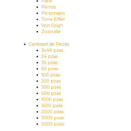
París
Perros
Personajes
Torre Eiffel
Von Gogh
Zozoville
Cantidad de Piezas
3x49 pzas
24 pzas
35 pzas
60 pzas
100 pzas
200 pzas
300 pzas
500 pzas
1000 pzas
1500 pzas
2000 pzas
3000 pzas
5000 pzas